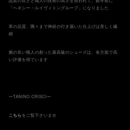
品質の良さと職人の技術の高さを買われて、数年前に
「ヘネシー・ルイヴィトングループ」になりました
革の品質、隅々まで神経の行き届いた仕上げは美しく繊
細
腕の良い職人の創った最高級のシューズは、各方面で高
い評価を得ています
ーTANINO CRISCIー
こちら
をご覧下さいませ