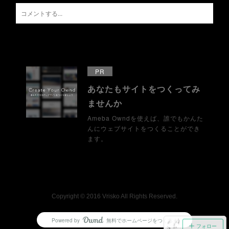
PR
あなたもサイトをつくってみ
ませんか
Ameba Owndを使えば、誰でもかんた
んにウェブサイトをつくることができ
ます。
Copyright © 2016 Vrisko All Rights Reserved.
Powered by
無料でホームページをつくろう
AmebaOwnd
フォロー