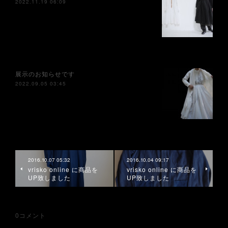
2022.11.19 06:09
展示のお知らせです
2022.09.05 03:45
2016.10.07 05:32
2016.10.04 09:17
vrisko online に商品を
vrisko online に商品を
UP致しました
UP致しました
0
コメント