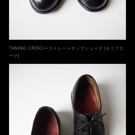
TANINO CRISCIーストレートチップシューズ [セミブロ
ーグ]