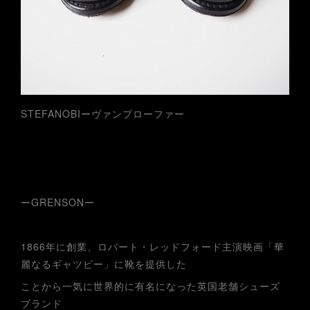
STEFANOBIーヴァンプローファー
ーGRENSONー
1866年に創業、ロバート・レッドフォード主演映画「華
麗なるギャツビー」に靴を提供した
ことから一気に世界的に有名になった英国老舗シューズ
ブランド