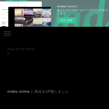
Ameba Owndで
あなただけのホームページやブログをつ
くろう
今すぐ試す
.
2016.10.05 09:59
vrisko online
に商品をUP致しました