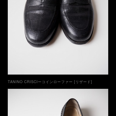
TANINO CRISCIーコインローファー [リザード]