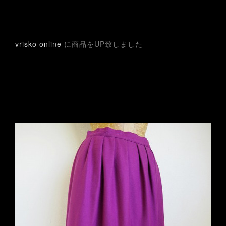
vrisko online
に商品をUP致しました