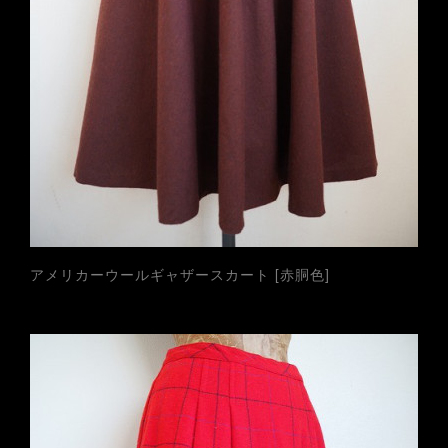
アメリカーウールギャザースカート [赤胴色]