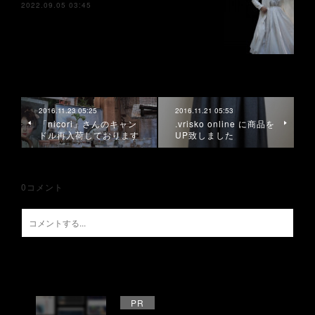
2022.09.05 03:45
2016.11.23 05:25
2016.11.21 05:53
「nicori」さんのキャン
.vrisko online に商品を
ドル再入荷しております
UP致しました
0
コメント
PR