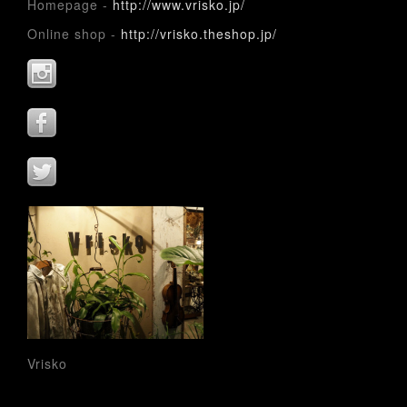
Homepage -
http://www.vrisko.jp/
Online shop -
http://vrisko.theshop.jp/
Vrisko