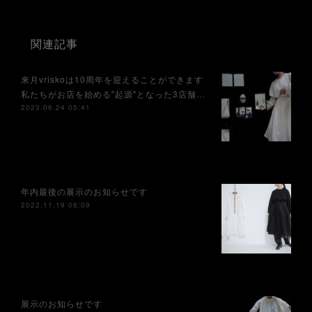
関連記事
来月vriskoは10周年を迎えることができます⁡
私たちがお店を始める"起源"となった3店舗…
2023.06.24 05:41
年内最後の展示のお知らせです
2022.11.19 06:09
展示のお知らせです