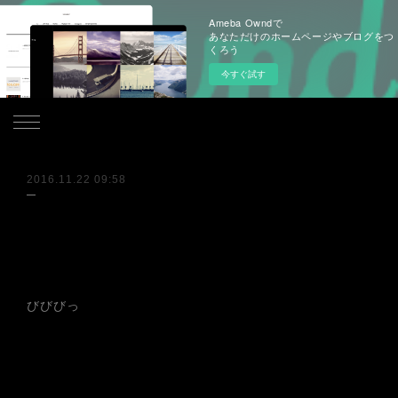
Ameba Owndで
あなただけのホームページやブログをつ
くろう
今すぐ試す
.
2016.11.22 09:58
びびびっ