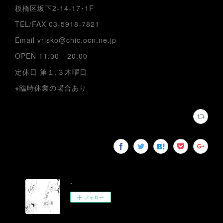
板橋区坂下2-14-17･1F
TEL/FAX 03-5918-7821
Email vrisko@chic.ocn.ne.jp
OPEN 11:00 - 20:00
定休日 第１.３木曜日
※臨時休業の場合あり
.
フォロー