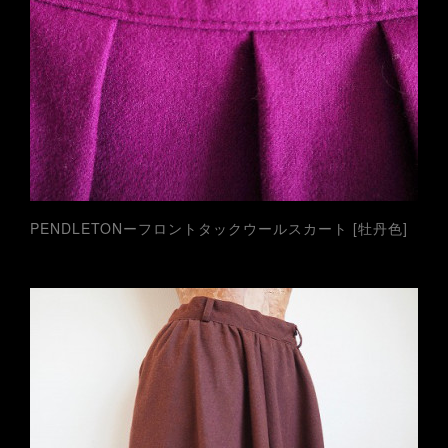
PENDLETONーフロントタックウールスカート [牡丹色]