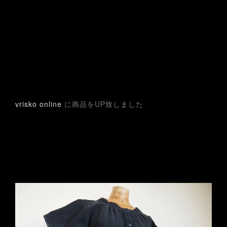
vrisko online
に商品をUP致しました