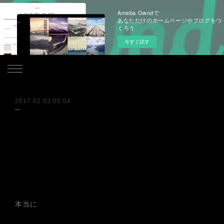
Ameba Owndで
あなただけのホームページやブログをつ
くろう
今すぐ試す
.
2017.02.03 05:04
本当に