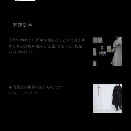
関連記事
来月vriskoは10周年を迎えることができます⁡
私たちがお店を始める"起源"となった3店舗…
2023.06.24 05:41
年内最後の展示のお知らせです
2022.11.19 06:09