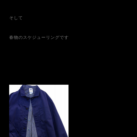
そして
春物のスケジューリングです