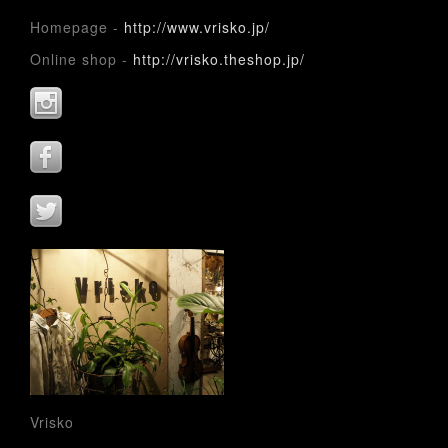
Homepage -
http://www.vrisko.jp/
Online shop -
http://vrisko.theshop.jp/
Vrisko