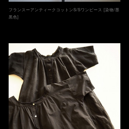
フランスーアンティークコットンS/Sワンピース [染物/墨
黒色]