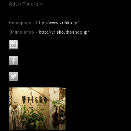
合わせ下さいませ
Homepage -
http://www.vrisko.jp/
Online shop -
http://vrisko.theshop.jp/