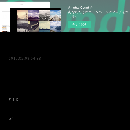
Ameba Owndで
あなただけのホームページやブログをつ
くろう
今すぐ試す
.
2017.02.08 04:38
SILK
or