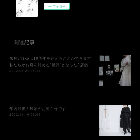
フォロー
関連記事
来月vriskoは10周年を迎えることができます⁡
私たちがお店を始める"起源"となった3店舗…
2023.06.24 05:41
年内最後の展示のお知らせです
2022.11.19 06:09