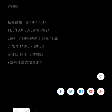
Vrisko
板橋区坂下2-14-17･1F
TEL/FAX 03-5918-7821
Email vrisko@chic.ocn.ne.jp
OPEN 11:00 - 20:00
定休日 第１.３木曜日
※臨時休業の場合あり
.