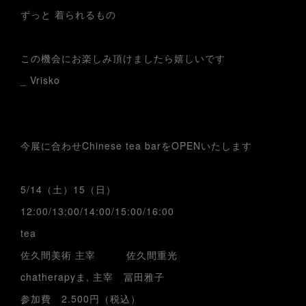
ずっと 着られるもの
⁡
この機会にお楽しみ頂けましたら嬉しいです
_ Vrisko
今展に合わせChinese tea barをOPENいたします
5/14（土）15（日）
12:00/13:00/14:00/15:00/16:00
tea
佐久間美術 主宰 佐久間重光
chatherapyま, 主宰 冨田雅子
参加費 2.500円（税込）