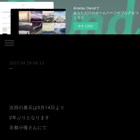
Ameba Owndで
あなただけのホームページやブログをつ
くろう
今すぐ試す
.
2022.04.29 08:13
次回の展示は5月14日より
2年ぶりとなります
京都小慢さんにて