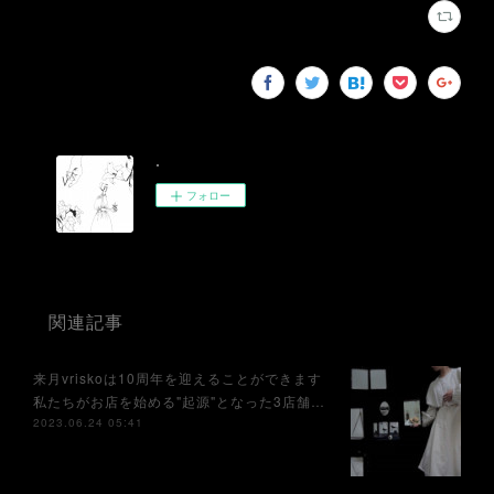
.
フォロー
関連記事
来月vriskoは10周年を迎えることができます⁡
私たちがお店を始める"起源"となった3店舗…
2023.06.24 05:41