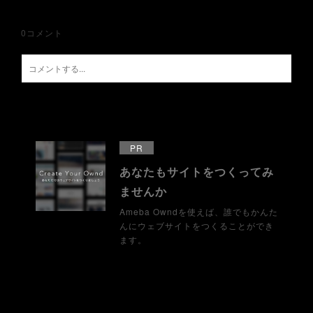
0
コメント
PR
あなたもサイトをつくってみ
ませんか
Ameba Owndを使えば、誰でもかんた
んにウェブサイトをつくることができ
ます。