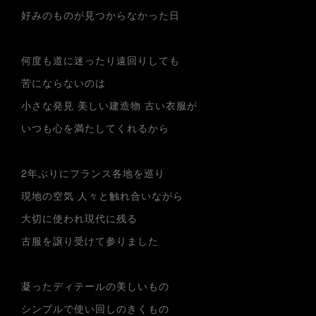
好みのものが見つからなかった日
⁡
何度も道に迷ったり遠回りしても
苦にならないのは
小さな発見 美しい建造物 古い衣服が
いつも心を満たしてくれるから
⁡
2年ぶりにフランス各地を巡り
現地の空気 人々と触れ合いながら
大切に使われ現代に残る
古服を譲り受けて参りました
⁡
凝ったディテールの美しいもの
シンプルで使い回しのきくもの