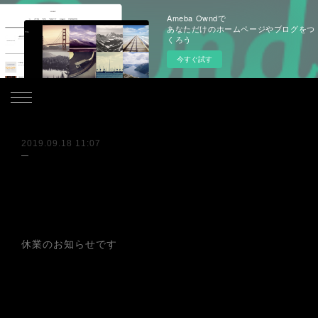
Ameba Owndで
あなただけのホームページやブログをつ
くろう
今すぐ試す
.
2019.09.18 11:07
休業のお知らせです