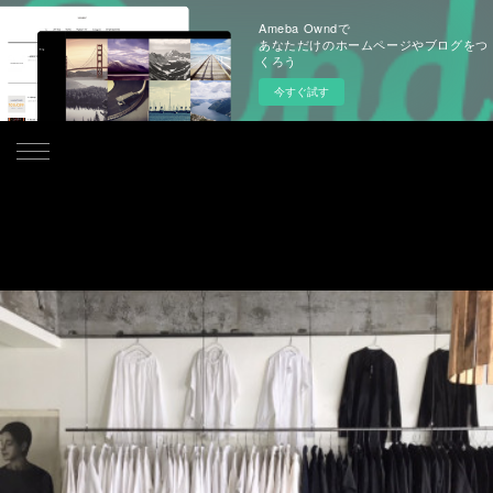
Ameba Owndで
あなただけのホームページやブログをつ
くろう
今すぐ試す
.
2021
.
04