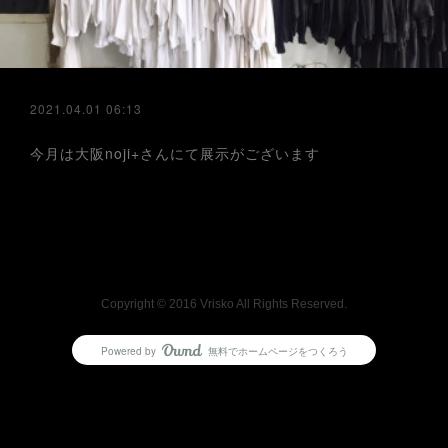
2021.04.01 06:13
今月は大阪noji+さんにて展示がございます
Copyright © 2016 Vrisko All Rights Reserved.
Powered by
無料でホームページをつくろう
AmebaOwnd
フォロー